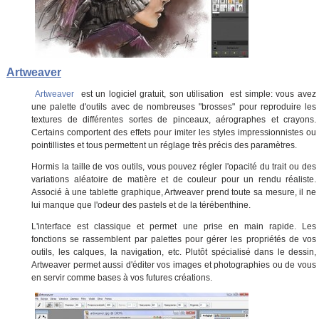
Artweaver
Artweaver
est un logiciel gratuit, son utilisation
est simple: vous avez
une palette d'outils avec de nombreuses "brosses" pour reproduire les
textures de différentes sortes de pinceaux, aérographes et crayons.
Certains comportent des effets pour imiter les styles impressionnistes ou
pointillistes et tous permettent un réglage très précis des paramètres.
Hormis la taille de vos outils, vous pouvez régler l'opacité du trait ou des
variations aléatoire de matière et de couleur pour un rendu réaliste.
Associé à une tablette graphique, Artweaver prend toute sa mesure, il ne
lui manque que l'odeur des pastels et de la térébenthine.
L'interface est classique et permet une prise en main rapide. Les
fonctions se rassemblent par palettes pour gérer les propriétés de vos
outils, les calques, la navigation, etc. Plutôt spécialisé dans le dessin,
Artweaver permet aussi d'éditer vos images et photographies ou de vous
en servir comme bases à vos futures créations.