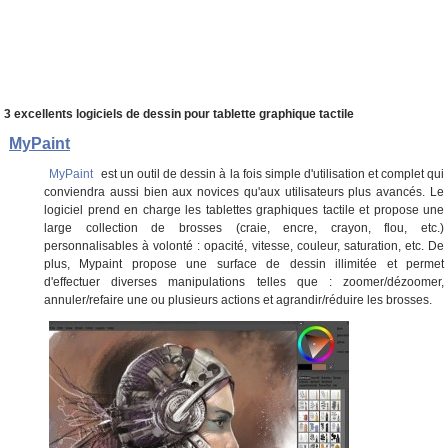
3 excellents logiciels de dessin pour tablette graphique tactile
MyPaint
MyPaint
est un outil de dessin à la fois simple d'utilisation et complet qui
conviendra aussi bien aux novices qu'aux utilisateurs plus avancés. Le
logiciel prend en charge les tablettes graphiques tactile et propose une
large collection de brosses (craie, encre, crayon, flou, etc.)
personnalisables à volonté : opacité, vitesse, couleur, saturation, etc. De
plus, Mypaint propose une surface de dessin illimitée et permet
d'effectuer diverses manipulations telles que : zoomer/dézoomer,
annuler/refaire une ou plusieurs actions et agrandir/réduire les brosses.