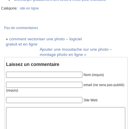
Catégorie:
site en ligne
Pas de commentaires
«
comment vectoriser une photo – logiciel
gratuit et en ligne
Ajouter une moustache sur une photo –
montage photo en ligne
»
Laissez un commentaire
Nom (requis)
email (ne sera pas publié)
(requis)
Site Web