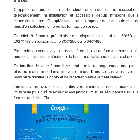
à la fois.
Cropp.me est une solution in the cloud, c'est-à-dire qui ne nécessite ni
téléchargement, ni installation et accessible depuis n'importe quelle
connexion internet. CroppMe vous invite à importer des séries de photos,
puis d'en sélectionner le ou les formats de sorties.
En effet 9 formats prédéfinis sont disponibles allant du 50*50 au
1024*768 en passant par le 300*250 ou le 640*480.
Bien entendu vous avez la possibilité de choisir un format personnalisé,
pour cela il vous suffit d'indiquer la hauteur et la largeur de votre choix.
En fonction de votre format il se peut que le rognage coupe une partie
plus ou moins importante de votre image. Dans ce cas vous avez la
possibilité d'éditer la photo et de recadrer manuellement celle-ci.
Lorsque vous avez effectué toutes vos manipulations et rognages, ne
vous reste plus qu'à télécharger vos photos. Vous les récupérerez sous la
forme d'un fichier Zip.