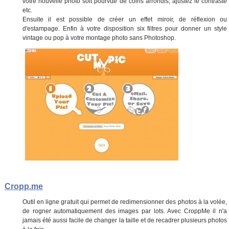
votre nouvelle photo soit pourvue de coins arrondis, ajustez le contraste
etc.
Ensuite il est possible de créer un effet miroir, de réflexion ou
d'estampage. Enfin à votre disposition six filtres pour donner un style
vintage ou pop à votre montage photo sans Photoshop.
Cropp.me
Outil en ligne gratuit qui permet de redimensionner des photos à la volée,
de rogner automatiquement des images par lots. Avec CroppMe il n'a
jamais été aussi facile de changer la taille et de recadrer plusieurs photos