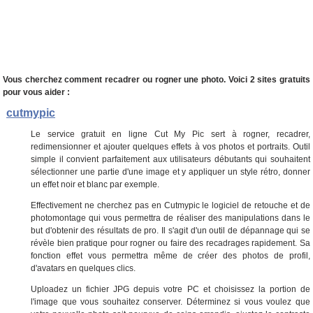
Vous cherchez comment recadrer ou rogner une photo. Voici 2 sites gratuits
pour vous aider :
cutmypic
Le service gratuit en ligne Cut My Pic sert à rogner, recadrer,
redimensionner et ajouter quelques effets à vos photos et portraits. Outil
simple il convient parfaitement aux utilisateurs débutants qui souhaitent
sélectionner une partie d'une image et y appliquer un style rétro, donner
un effet noir et blanc par exemple.
Effectivement ne cherchez pas en Cutmypic le logiciel de retouche et de
photomontage qui vous permettra de réaliser des manipulations dans le
but d'obtenir des résultats de pro. Il s'agit d'un outil de dépannage qui se
révèle bien pratique pour rogner ou faire des recadrages rapidement. Sa
fonction effet vous permettra même de créer des photos de profil,
d'avatars en quelques clics.
Uploadez un fichier JPG depuis votre PC et choisissez la portion de
l'image que vous souhaitez conserver. Déterminez si vous voulez que