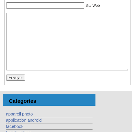
Site Web
Categories
appareil photo
application android
facebook