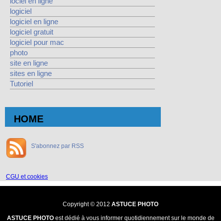
lociel en ligne
logiciel
logiciel en ligne
logiciel gratuit
logiciel pour mac
photo
site en ligne
sites en ligne
Tutoriel
HOME
S'abonnez par RSS
CGU et cookies
Copyright © 2012
ASTUCE PHOTO
ASTUCE PHOTO
est dédié à vous informer quotidiennement sur le monde de