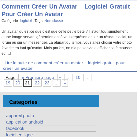
Comment Créer Un Avatar – Logiciel Gratuit
Pour Créer Un Avatar
Catégorie:
logiciel
| Tags:
Non classé
Un avatar, qu’est ce que c’est que cette petite bête ? Il s’agit tout simplement
d’une image servant généralement à vous représenter sur un réseau social, un
forum ou sur un messenger. La plupart du temps, vous allez choisir votre photo
favorite en tant qu’avatar. Mais parfois, on n’a pas envie d’afficher sa frimousse
et […]
Lire la suite de comment créer un avatar – logiciel gratuit pour
créer un avatar
Page
« Première page
«
…
10
…
19
20
21
22
23
…
»
Categories
appareil photo
application android
facebook
lociel en ligne