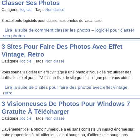
Classer Ses Photos
Catégorie:
logiciel
| Tags:
Non classé
3 excellents logiciels pour classer ses photos de vacances :
Lire la suite de comment classer les photos – logiciel pour classer
ses photos
3 Sites Pour Faire Des Photos Avec Effet
Vintage, Retro
Catégorie:
logiciel
| Tags:
Non classé
Vous souhaitez créer un effet vintage à une photo et vous désirez utiliser des
outils simple et gratuit. Voici une liste de site gratuit en ligne pour vous aider :
Lire la suite de 3 sites pour faire des photos avec effet vintage,
retro
3 Visionneuses De Photos Pour Windows 7
Gratuite À Télécharger
Catégorie:
logiciel
| Tags:
Non classé
L’avènement de la photo numérique a eu sans conteste un impact énorme sur
notre propension à mitrailler tout ce qui bouge ou, d’ailleurs, ne bouge pas