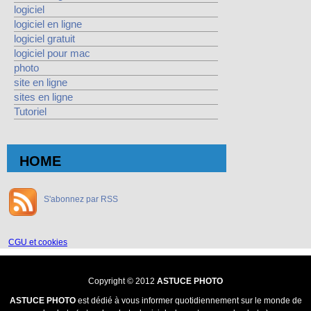
logiciel
logiciel en ligne
logiciel gratuit
logiciel pour mac
photo
site en ligne
sites en ligne
Tutoriel
HOME
S'abonnez par RSS
CGU et cookies
Copyright © 2012
ASTUCE PHOTO
ASTUCE PHOTO
est dédié à vous informer quotidiennement sur le monde de