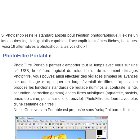
Si Photoshop reste le standard absolu pour l’édition photographique, il existe un
tas d’autres logiciels gratuits capables d’accomplir les mêmes tâches, basiques.
voici 19 alternatives à photoshop, faites vos choix !
PhotoFiltre Portabl
e
PhotoFiltre Portable permet d'emporter tout le temps avec vous sur une
clé USB, le célèbre logiciel de retouche et de traitement d'images
Photofiltre. Vous pouvez ainsi effectuer des réglages simples ou avancés
sur une image et appliquer un large éventail de filtres. L'application
propose les fonctions standards de réglage (luminosité, contraste, teinte,
saturation, correction gamma) et des filtres artistiques (aquarelle, pastels,
encre de chine, pointillisme, effet puzzle). PhotoFiltre est fourni avec plus
d'une centaine de filtres !
Note : Cette version Portable est proposée sans "setup" ni barre d'outils.