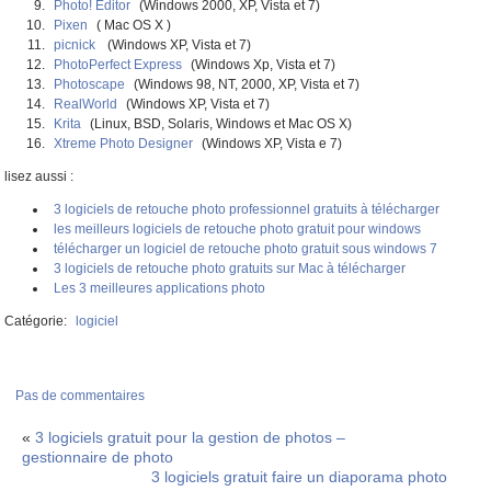
Photo! Editor
(Windows 2000, XP, Vista et 7)
Pixen
( Mac OS X )
picnick
(Windows XP, Vista et 7)
PhotoPerfect Express
(Windows Xp, Vista et 7)
Photoscape
(Windows 98, NT, 2000, XP, Vista et 7)
RealWorld
(Windows XP, Vista et 7)
Krita
(Linux, BSD, Solaris, Windows et Mac OS X)
Xtreme Photo Designer
(Windows XP, Vista e 7)
lisez aussi :
3 logiciels de retouche photo professionnel gratuits à télécharger
les meilleurs logiciels de retouche photo gratuit pour windows
télécharger un logiciel de retouche photo gratuit sous windows 7
3 logiciels de retouche photo gratuits sur Mac à télécharger
Les 3 meilleures applications photo
Catégorie:
logiciel
Pas de commentaires
«
3 logiciels gratuit pour la gestion de photos –
gestionnaire de photo
3 logiciels gratuit faire un diaporama photo