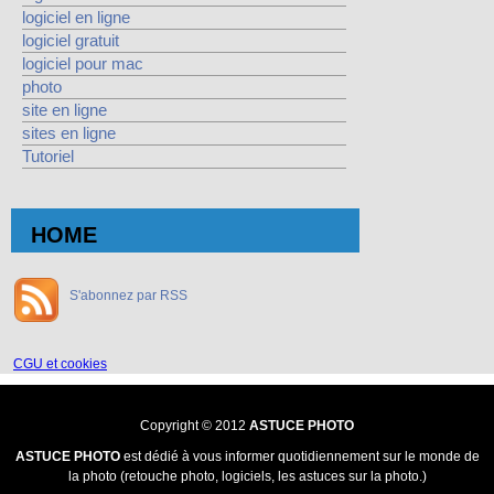
logiciel en ligne
logiciel gratuit
logiciel pour mac
photo
site en ligne
sites en ligne
Tutoriel
HOME
S'abonnez par RSS
CGU et cookies
Copyright © 2012
ASTUCE PHOTO
ASTUCE PHOTO
est dédié à vous informer quotidiennement sur le monde de
la photo (retouche photo, logiciels, les astuces sur la photo.)