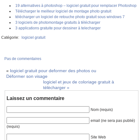
19 alternatives à photoshop – logiciel gratuit pour remplacer Photoshop
Télécharger le meilleur logiciel de montage photo gratuit
télécharger un logiciel de retouche photo gratuit sous windows 7
3 logiciels de photomontage gratuits à télécharger
3 applications gratuite pour dessiner à telecharger
Catégorie:
logiciel gratuit
Pas de commentaires
«
logiciel gratuit pour deformer des photos ou
Déformer son visage
logiciel et jeux de coloriage gratuit à
télècharger
»
Laissez un commentaire
Nom (requis)
email (ne sera pas publié)
(requis)
Site Web