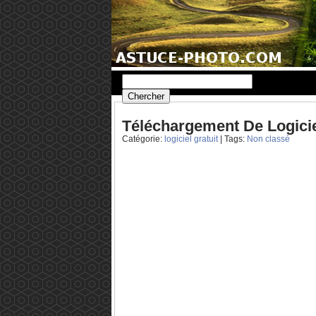
Téléchargement De Logicie
Catégorie:
logiciel gratuit
| Tags:
Non classé