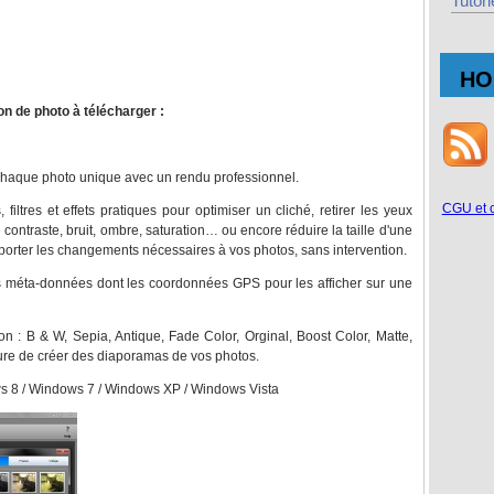
Tutori
HO
ion de photo à télécharger :
e chaque photo unique avec un rendu professionnel.
CGU et 
filtres et effets pratiques pour optimiser un cliché, retirer les yeux
le contraste, bruit, ombre, saturation… ou encore réduire la taille d'une
orter les changements nécessaires à vos photos, sans intervention.
es méta-données dont les coordonnées GPS pour les afficher sur une
ion : B & W, Sepia, Antique, Fade Color, Orginal, Boost Color, Matte,
re de créer des diaporamas de vos photos.
ws 8 / Windows 7 / Windows XP / Windows Vista