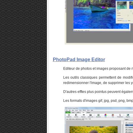
PhotoPad Image Editor
Editeur de photos et images proposant de n
Les outils classiques permettent de modifier
redimensionner l'image, de supprimer les y
D'autres efftes plus pointus peuvent égalem
Les formats d'images gif, jpg, psd, png, bm