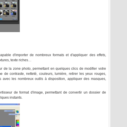
 capable d'importer de nombreux formats et d'appliquer des effets,
xtures, texte riches…
utour de la zone photo, permettant en quelques clics de modifier votre
e de contraste, netteté, couleurs, lumière, retirer les yeux rouges,
us avec les nombreux outils à disposition, appliquer des masques,
tisseur de format d'image, permettant de convertir un dossier de
ques instants.