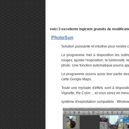
voici 3 excellents logiciels gratuits de modificat
PhotoSun
Solution puissante et intuitive pour rendr
Le programme met à disposition les outils, 
rouges, ajuster l'exposition, la luminosité, 
photo. Une fonction automatique pourra app
Le programme pourra aussi tirer partie d
carte Google Maps.
Toute une myriade d'effets sont à disposit
Vignette, Re-Color… et vous serez en mesu
systéme d'exploitation compatible : Windo