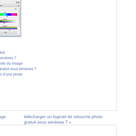
uit
 windows 7
photo du visage
gratuit sous windows 7
lan d’une photo
iage
télécharger un logiciel de retouche photo
gratuit sous windows 7
»