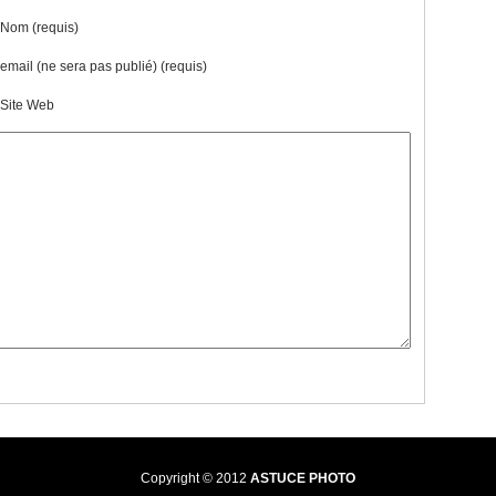
Nom (requis)
email (ne sera pas publié) (requis)
Site Web
Copyright © 2012
ASTUCE PHOTO