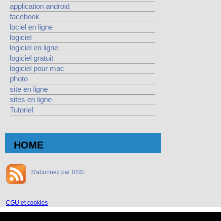
application android
facebook
lociel en ligne
logiciel
logiciel en ligne
logiciel gratuit
logiciel pour mac
photo
site en ligne
sites en ligne
Tutoriel
HOME
S'abonnez par RSS
CGU et cookies