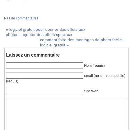
Pas de commentaires
«
logiciel gratuit pour donner des effets aux
photos – ajouter des effets speciaux
comment faire des montages de photo facile –
logiciel gratuit
»
Laissez un commentaire
Nom (requis)
email (ne sera pas publié)
(requis)
Site Web