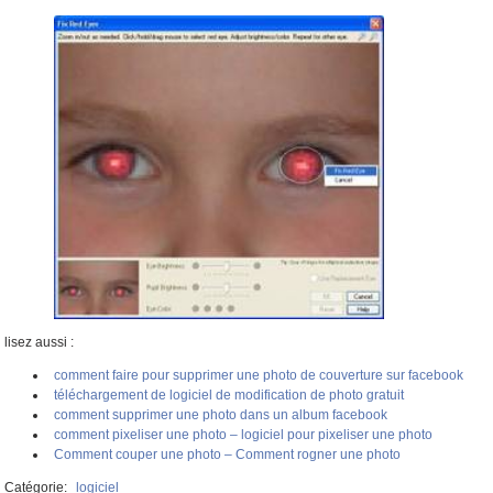
lisez aussi :
comment faire pour supprimer une photo de couverture sur facebook
téléchargement de logiciel de modification de photo gratuit
comment supprimer une photo dans un album facebook
comment pixeliser une photo – logiciel pour pixeliser une photo
Comment couper une photo – Comment rogner une photo
Catégorie:
logiciel