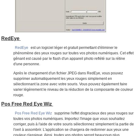
RedEye
RedEye
est un logiciel léger et gratuit permettant d'éliminer le
phénomène des yeux rouges sur toutes vos photos numériques. Cet effet
gênant est causé par le flash d'un appareil photo reflété sur la rétine
d'une personne.
Après le chargement d'un fichier JPEG dans RedEye, vous pouvez
supprimer automatiquement les yeux rouges simplement en
sélectionnant la zone avec votre souris. Vous pouvez également faire
varier légèrement le niveau de la réduction de la composante de couleur
rouge.
Pos Free Red Eye Wiz
Pos Free Red Eye Wiz
supprime l'effet disgracieux des yeux rouges sur
toutes vos photos numériques. Importez l'image que vous souhaitez
corriger, puis à l'aide de votre souris sélectionnez simplement la partie de
l'oeil à assombrir. L'application se chargera de redonner aux yeux une
couleur classique. Ainsi, toutes vos photos seront beaucoup plus