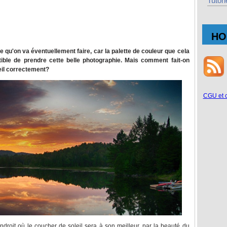
Tutori
HO
 qu'on va éventuellement faire, car la palette de couleur que cela
tible de prendre cette belle photographie. Mais comment fait-on
eil correctement?
CGU et 
ndroit où le coucher de soleil sera à son meilleur, par la beauté du