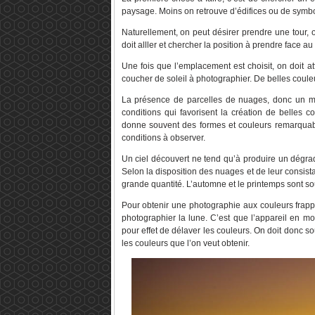
paysage. Moins on retrouve d’édifices ou de symbol
Naturellement, on peut désirer prendre une tour, 
doit alller et chercher la position à prendre face au 
Une fois que l’emplacement est choisit, on doit a
coucher de soleil à photographier. De belles coule
La présence de parcelles de nuages, donc un mé
conditions qui favorisent la création de belles c
donne souvent des formes et couleurs remarquable
conditions à observer.
Un ciel découvert ne tend qu’à produire un dégrad
Selon la disposition des nuages et de leur consist
grande quantité. L’automne et le printemps sont so
Pour obtenir une photographie aux couleurs frap
photographier la lune. C’est que l’appareil en m
pour effet de délaver les couleurs. On doit donc sou
les couleurs que l’on veut obtenir.