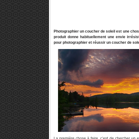
Photographier un coucher de soleil est une chose
produit donne habituellement une envie irrésis
pour photographier et réussir un coucher de sol
La première chose à faire, c’est de chercher un e