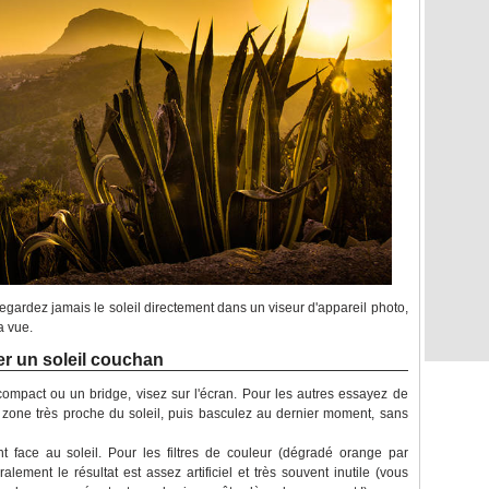
egardez jamais le soleil directement dans un viseur d'appareil photo,
a vue.
r un soleil couchan
compact ou un bridge, visez sur l'écran. Pour les autres essayez de
e zone très proche du soleil, puis basculez au dernier moment, sans
sant face au soleil. Pour les filtres de couleur (dégradé orange par
lement le résultat est assez artificiel et très souvent inutile (vous