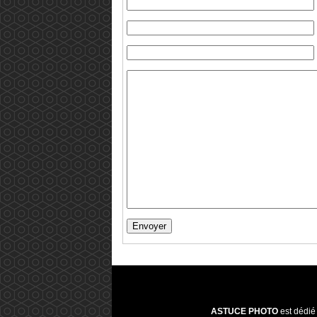
ASTUCE PHOTO
est dédié 