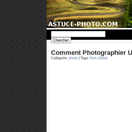
Comment Photographier Un
Catégorie:
photo
| Tags:
Non classé