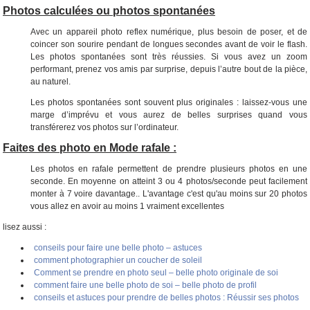
Photos calculées ou photos spontanées
Avec un appareil photo reflex numérique, plus besoin de poser, et de
coincer son sourire pendant de longues secondes avant de voir le flash.
Les photos spontanées sont très réussies. Si vous avez un zoom
performant, prenez vos amis par surprise, depuis l’autre bout de la pièce,
au naturel.
Les photos spontanées sont souvent plus originales : laissez-vous une
marge d’imprévu et vous aurez de belles surprises quand vous
transférerez vos photos sur l’ordinateur.
Faites des photo en Mode rafale :
Les photos en rafale permettent de prendre plusieurs photos en une
seconde. En moyenne on atteint 3 ou 4 photos/seconde peut facilement
monter à 7 voire davantage.. L'avantage c'est qu'au moins sur 20 photos
vous allez en avoir au moins 1 vraiment excellentes
lisez aussi :
conseils pour faire une belle photo – astuces
comment photographier un coucher de soleil
Comment se prendre en photo seul – belle photo originale de soi
comment faire une belle photo de soi – belle photo de profil
conseils et astuces pour prendre de belles photos : Réussir ses photos