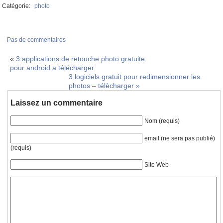
Catégorie:
photo
Pas de commentaires
«
3 applications de retouche photo gratuite
pour android a télécharger
3 logiciels gratuit pour redimensionner les
photos – télècharger
»
Laissez un commentaire
Nom (requis)
email (ne sera pas publié)
(requis)
Site Web