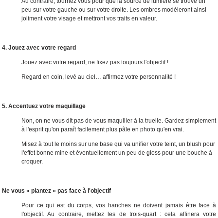
Au contraire, tournez vous pour que la source de lumière se trouve un
peu sur votre gauche ou sur votre droite. Les ombres modèleront ainsi
joliment votre visage et mettront vos traits en valeur.
4. Jouez avec votre regard
Jouez avec votre regard, ne fixez pas toujours l'objectif !
Regard en coin, levé au ciel… affirmez votre personnalité !
5. Accentuez votre maquillage
Non, on ne vous dit pas de vous maquiller à la truelle. Gardez simplement
à l'esprit qu'on paraît facilement plus pâle en photo qu'en vrai.
Misez à tout le moins sur une base qui va unifier votre teint, un blush pour
l'effet bonne mine et éventuellement un peu de gloss pour une bouche à
croquer.
Ne vous « plantez » pas face à l'objectif
Pour ce qui est du corps, vos hanches ne doivent jamais être face à
l'objectif. Au contraire, mettez les de trois-quart : cela affinera votre