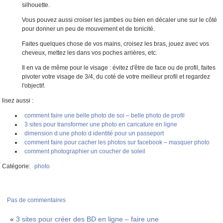
silhouette.
Vous pouvez aussi croiser les jambes ou bien en décaler une sur le côté
pour donner un peu de mouvement et de tonicité.
Faites quelques chose de vos mains, croisez les bras, jouez avec vos
cheveux, mettez les dans vos poches arrières, etc.
Il en va de même pour le visage : évitez d'être de face ou de profil, faites
pivoter votre visage de 3/4, du coté de votre meilleur profil et regardez
l'objectif.
lisez aussi :
comment faire une belle photo de soi – belle photo de profil
3 sites pour transformer une photo en caricature en ligne
dimension d une photo d identité pour un passeport
comment faire pour cacher les photos sur facebook – masquer photo
comment photographier un coucher de soleil
Catégorie:
photo
Pas de commentaires
«
3 sites pour créer des BD en ligne – faire une